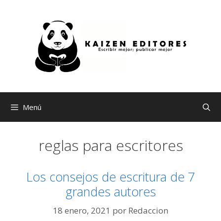
Saltar
al
contenido
Menú
reglas para escritores
Los consejos de escritura de 7
grandes autores
18 enero, 2021
por
Redaccion