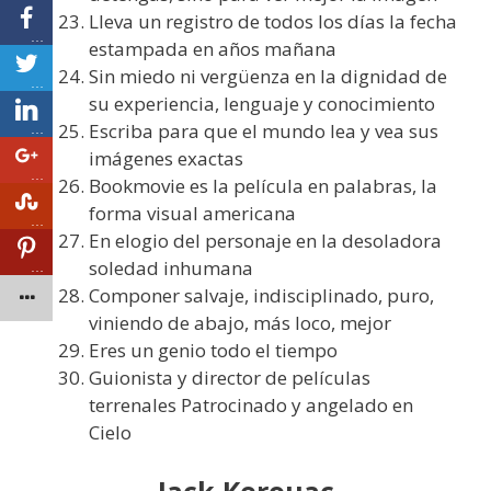
Lleva un registro de todos los días la fecha
…
estampada en años mañana
Sin miedo ni vergüenza en la dignidad de
…
su experiencia, lenguaje y conocimiento
Escriba para que el mundo lea y vea sus
…
imágenes exactas
…
Bookmovie es la película en palabras, la
forma visual americana
…
En elogio del personaje en la desoladora
soledad inhumana
…
Componer salvaje, indisciplinado, puro,
viniendo de abajo, más loco, mejor
Eres un genio todo el tiempo
Guionista y director de películas
terrenales Patrocinado y angelado en
Cielo
Jack Kerouac