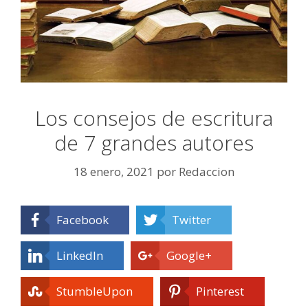
Los consejos de escritura
de 7 grandes autores
18 enero, 2021
por
Redaccion
Facebook
Twitter
LinkedIn
Google+
StumbleUpon
Pinterest