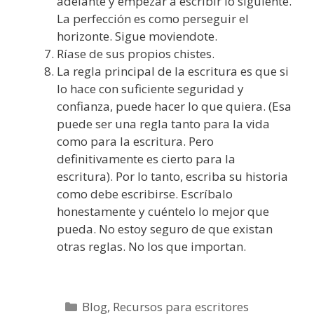
adelante y empezar a escribir lo siguiente.
La perfección es como perseguir el
horizonte. Sigue moviendote.
Ríase de sus propios chistes.
La regla principal de la escritura es que si
lo hace con suficiente seguridad y
confianza, puede hacer lo que quiera. (Esa
puede ser una regla tanto para la vida
como para la escritura. Pero
definitivamente es cierto para la
escritura). Por lo tanto, escriba su historia
como debe escribirse. Escríbalo
honestamente y cuéntelo lo mejor que
pueda. No estoy seguro de que existan
otras reglas. No los que importan.
Categorías
Blog
,
Recursos para escritores