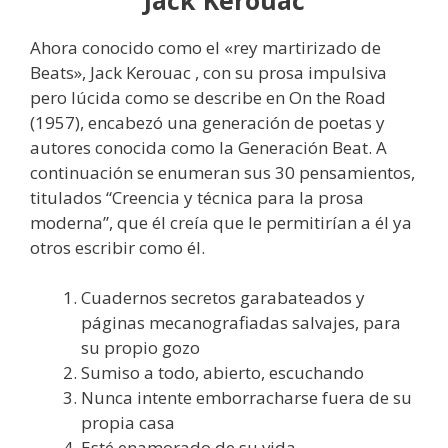
Ahora conocido como el «rey martirizado de
Beats», Jack Kerouac , con su prosa impulsiva
pero lúcida como se describe en On the Road
(1957), encabezó una generación de poetas y
autores conocida como la Generación Beat. A
continuación se enumeran sus 30 pensamientos,
titulados “Creencia y técnica para la prosa
moderna”, que él creía que le permitirían a él ya
otros escribir como él.
Cuadernos secretos garabateados y
páginas mecanografiadas salvajes, para
su propio gozo
Sumiso a todo, abierto, escuchando
Nunca intente emborracharse fuera de su
propia casa
Esté enamorado de su vida