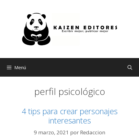
Saltar
al
contenido
Menú
perfil psicológico
4 tips para crear personajes
interesantes
9 marzo, 2021
por
Redaccion