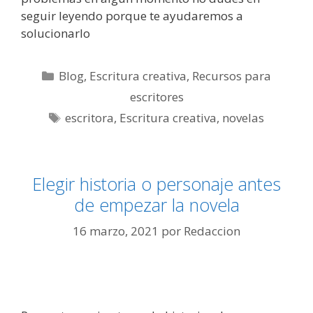
seguir leyendo porque te ayudaremos a
solucionarlo
Categorías
Blog
,
Escritura creativa
,
Recursos para
escritores
Etiquetas
escritora
,
Escritura creativa
,
novelas
Elegir historia o personaje antes
de empezar la novela
16 marzo, 2021
por
Redaccion