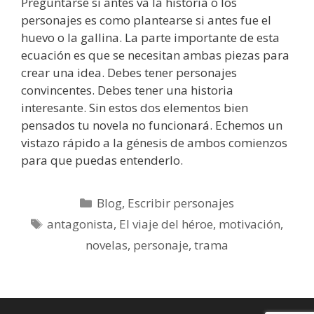
Preguntarse si antes va la historia o los
personajes es como plantearse si antes fue el
huevo o la gallina. La parte importante de esta
ecuación es que se necesitan ambas piezas para
crear una idea. Debes tener personajes
convincentes. Debes tener una historia
interesante. Sin estos dos elementos bien
pensados tu novela no funcionará. Echemos un
vistazo rápido a la génesis de ambos comienzos
para que puedas entenderlo.
Categorías
Blog
,
Escribir personajes
Etiquetas
antagonista
,
El viaje del héroe
,
motivación
,
novelas
,
personaje
,
trama