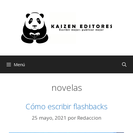
Saltar
al
contenido
Menú
novelas
Cómo escribir flashbacks
25 mayo, 2021
por
Redaccion