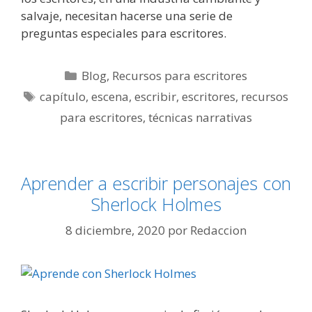
salvaje, necesitan hacerse una serie de
preguntas especiales para escritores.
Categorías
Blog
,
Recursos para escritores
Etiquetas
capítulo
,
escena
,
escribir
,
escritores
,
recursos
para escritores
,
técnicas narrativas
Aprender a escribir personajes con
Sherlock Holmes
8 diciembre, 2020
por
Redaccion