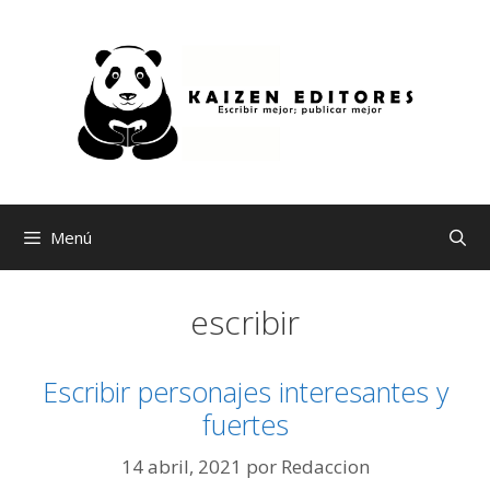
Saltar
al
contenido
Menú
escribir
Escribir personajes interesantes y
fuertes
14 abril, 2021
por
Redaccion