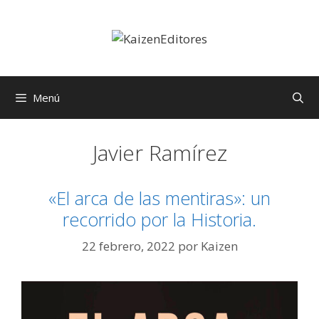
Saltar
al
contenido
Menú
Javier Ramírez
«El arca de las mentiras»: un
recorrido por la Historia.
22 febrero, 2022
por
Kaizen