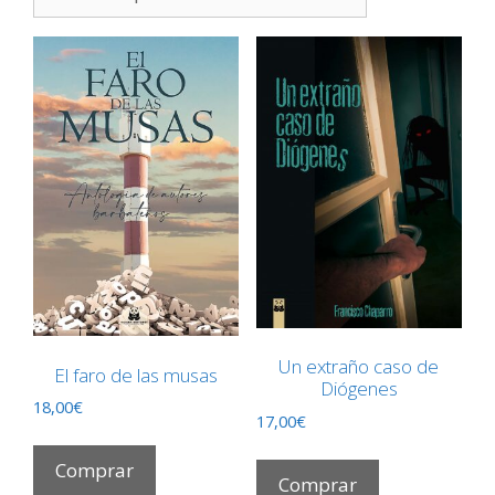
últimos
Un extraño caso de
El faro de las musas
Diógenes
18,00
€
17,00
€
Comprar
Comprar