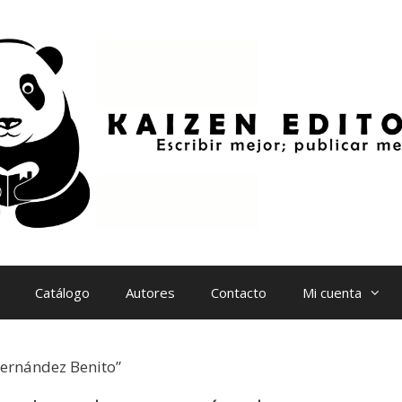
Catálogo
Autores
Contacto
Mi cuenta
Fernández Benito”