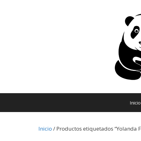
Saltar
al
contenido
Inicio
Inicio
/ Productos etiquetados “Yolanda 