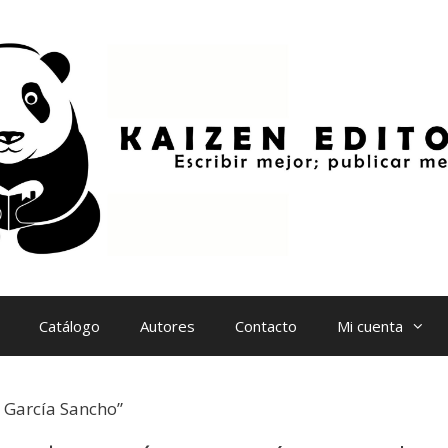
Catálogo
Autores
Contacto
Mi cuenta
 García Sancho”