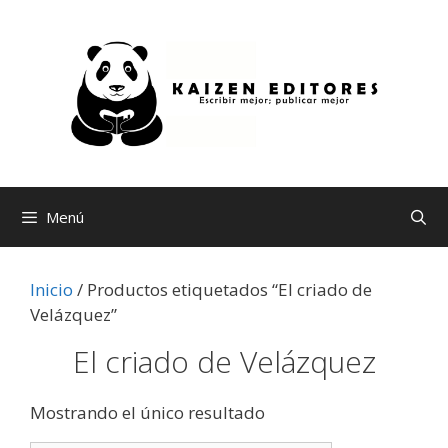
Saltar
al
contenido
Menú
Inicio
/ Productos etiquetados “El criado de
Velázquez”
El criado de Velázquez
Mostrando el único resultado