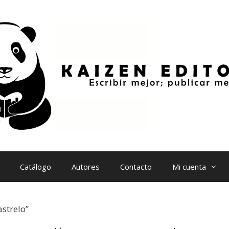
Catálogo
Autores
Contacto
Mi cuenta
strelo”